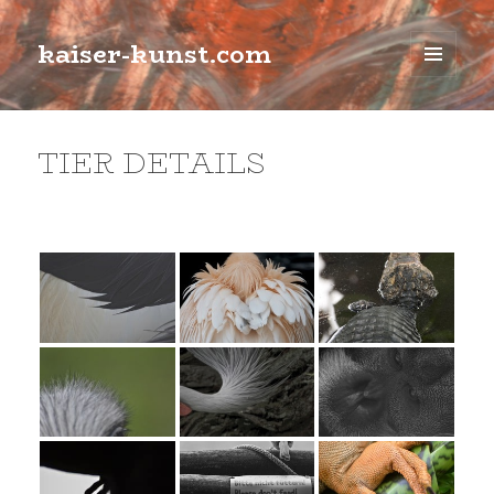
kaiser-kunst.com
MENÜ
UND
WIDGETS
TIER DETAILS