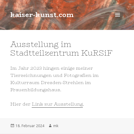
kaiser-kunst.com
MENÜ
UND
WIDGETS
Ausstellung im
Stadtteilzentrum KuRSiF
Im Jahr 2023 hingen einige meiner
Tierzeichnungen und Fotografien im
Kulturraum Dresden-Strehlen im
Frauenbildungshaus.
Hier der
Link zur Ausstellung
.
Veröffentlicht
Autor
18. Februar 2024
mk
am