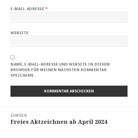
E-MAIL-ADRESSE
*
WEBSITE
NAME, E-MAIL-ADRESSE UND WEBSITE IN DIESEM
BROWSER FÜR MEINEN NÄCHSTEN KOMMENTAR
SPEICHERN.
BEITRAGSNAVIGATION
ZURÜCK
Freies Aktzeichnen ab April 2024
Vorheriger
Beitrag: